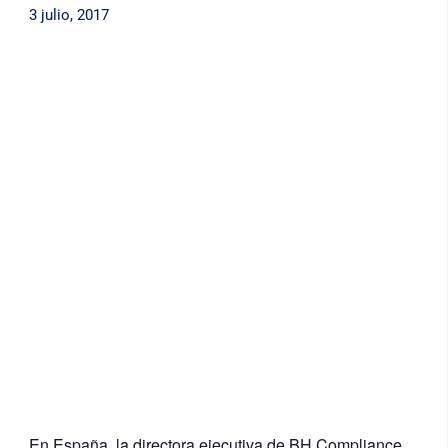
3 julio, 2017
En España, la directora ejecutiva de BH Compliance,