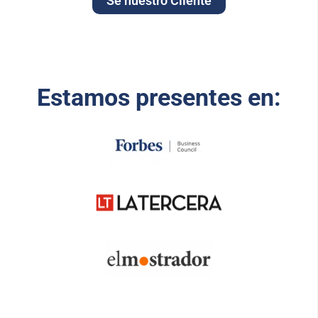
Sé nuestro Cliente
Estamos presentes en: