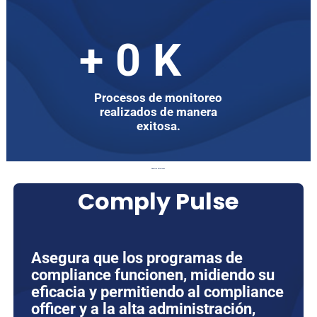
+
0
K
Procesos de monitoreo
realizados de manera
exitosa.
Nuestras Soluciones
Comply Pulse
Asegura que los programas de
compliance funcionen, midiendo su
eficacia y permitiendo al compliance
officer y a la alta administración,