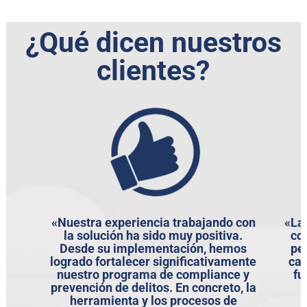
¿Qué dicen nuestros
clientes?
«Nuestra experiencia trabajando con
«La 
la solución ha sido muy positiva.
co
Desde su implementación, hemos
pe
logrado fortalecer significativamente
cal
nuestro programa de compliance y
fu
prevención de delitos. En concreto, la
herramienta y los procesos de