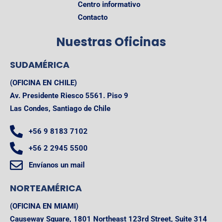
Centro informativo
Contacto
Nuestras
Oficinas
SUDAMÉRICA
(OFICINA EN CHILE)
Av. Presidente Riesco 5561. Piso 9
Las Condes, Santiago de Chile
+56 9 8183 7102
+56 2 2945 5500
Envíanos un mail
NORTEAMÉRICA
(OFICINA EN MIAMI)
Causeway Square, 1801 Northeast 123rd Street, Suite 314