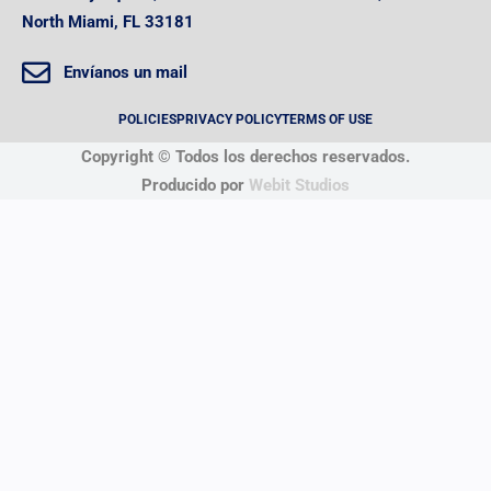
North Miami, FL 33181
Envíanos un mail
POLICIES
PRIVACY POLICY
TERMS OF USE
Copyright © Todos los derechos reservados.
Producido por
Webit Studios