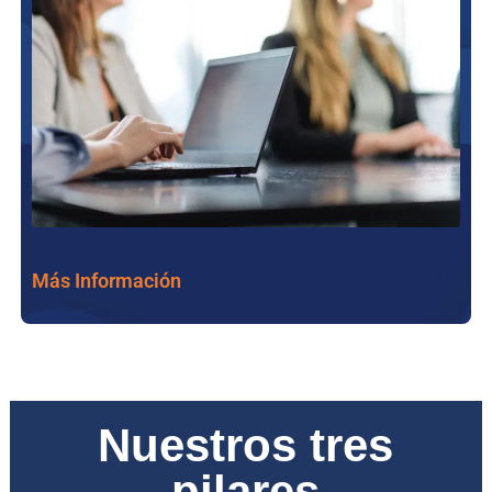
Más Información
Nuestros tres
pilares