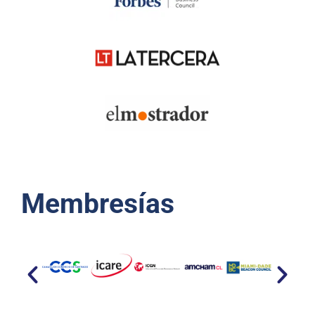
Membresías​