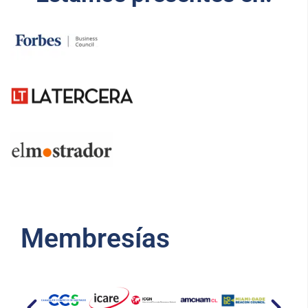
Membresías​