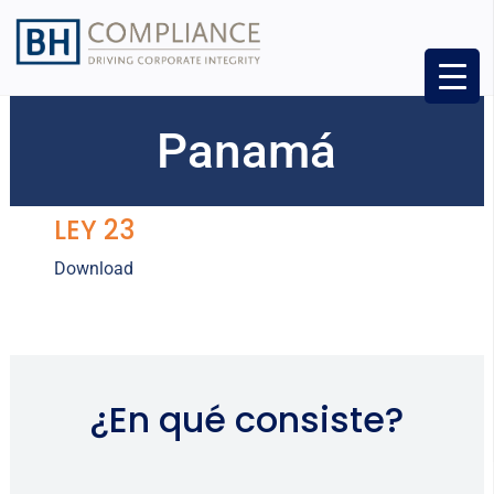
Panamá
LEY 23
Download
¿En qué consiste?