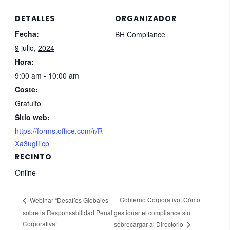
DETALLES
ORGANIZADOR
Fecha:
BH Compliance
9 julio, 2024
Hora:
9:00 am - 10:00 am
Coste:
Gratuito
Sitio web:
https://forms.office.com/r/R
Xa3ugiTcp
RECINTO
Online
Gobierno Corporativo: Cómo
Webinar “Desafíos Globales
sobre la Responsabilidad Penal
gestionar el compliance sin
Corporativa”
sobrecargar al Directorio