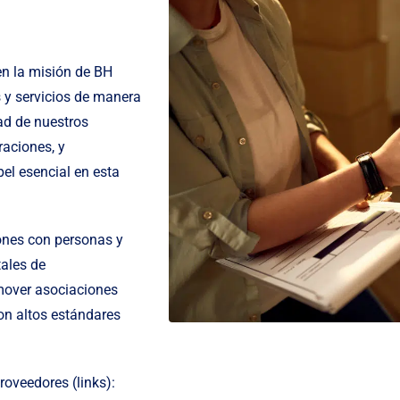
n la misión de BH
 y servicios de manera
dad de nuestros
raciones, y
l esencial en esta
iones con personas y
ales de
omover asociaciones
on altos estándares
oveedores (links):