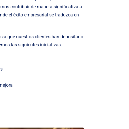
os contribuir de manera significativa a
nde el éxito empresarial se traduzca en
za que nuestros clientes han depositado
mos las siguientes iniciativas:
os
mejora