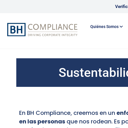
Verifi
Quiénes Somos
Sustentabil
En BH Compliance, creemos en un
enf
en las personas
que nos rodean. Es por