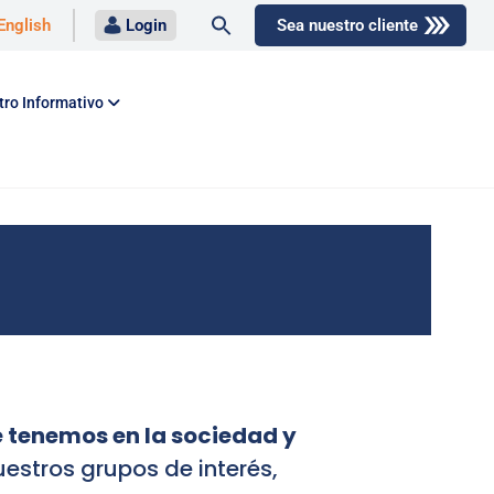
Buscar:
English
Login
Sea nuestro cliente
Botón de búsqueda
tro Informativo
e tenemos en la sociedad y
uestros grupos de interés,