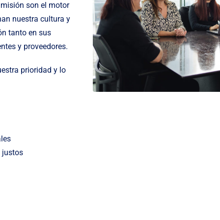
 misión son el motor
an nuestra cultura y
ión tanto en sus
entes y proveedores.
estra prioridad y lo
ales
 justos