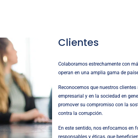
Clientes
Colaboramos estrechamente con más
operan en una amplia gama de paíse
Reconocemos que nuestros clientes s
empresarial y en la sociedad en gene
promover su compromiso con la sosten
contra la corrupción.
En este sentido, nos enfocamos en f
responsables y éticas, que beneficie