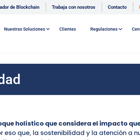
cador de Blockchain
Trabaja con nosotros
Contacto
Nuestras Soluciones
Clientes
Regulaciones
Cen
idad
oque holístico que considera el impacto qu
 eso que, la sostenibilidad y la atención a n