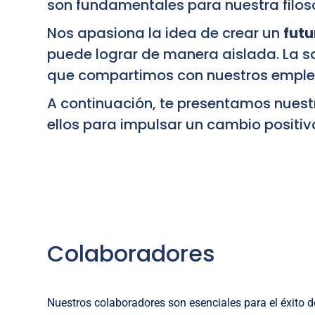
son fundamentales para nuestra filos
Nos apasiona la idea de crear un
futu
puede lograr de manera aislada. La s
que compartimos con nuestros emplead
A continuación, te presentamos nuest
ellos para impulsar un cambio positivo
Colaboradores
Nuestros colaboradores son esenciales para el éxito d