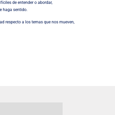
íciles de entender o abordar,
e haga sentido.
edad respecto a los temas que nos mueven,