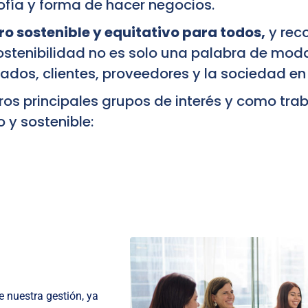
ofía y forma de hacer negocios.
ro sostenible y equitativo para todos,
y rec
ostenibilidad no es solo una palabra de moda
os, clientes, proveedores y la sociedad en 
ros principales grupos de interés y como tr
 y sostenible:
e nuestra gestión, ya