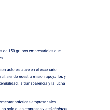
 de 150 grupos empresariales que
s.
on actores clave en el escenario
ral, siendo nuestra misión apoyarlos y
ibilidad, la transparencia y la lucha
omentar prácticas empresariales
n no solo a las empresas y
stakeholders
.