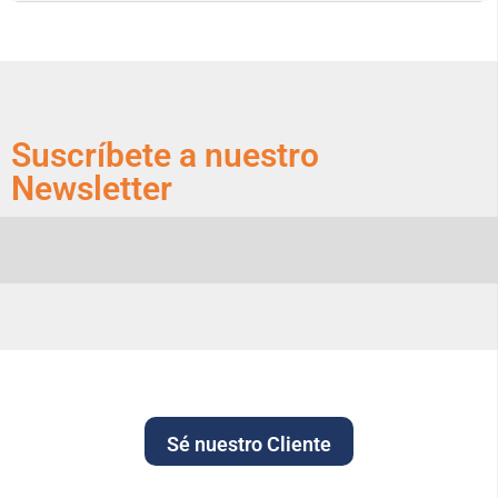
Suscríbete a nuestro
Newsletter
Sé nuestro Cliente