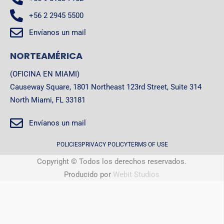
+56 2 2945 5500
Envíanos un mail
NORTEAMÉRICA
(OFICINA EN MIAMI)
Causeway Square, 1801 Northeast 123rd Street, Suite 314
North Miami, FL 33181
Envíanos un mail
POLICIES
PRIVACY POLICY
TERMS OF USE
Copyright © Todos los derechos reservados.
Producido por
Webit Studios