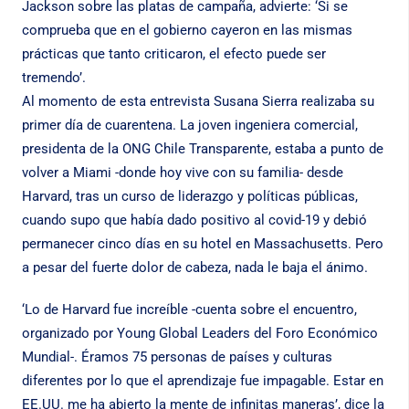
Jackson sobre las platas de campaña, advierte: ‘Si se
comprueba que en el gobierno cayeron en las mismas
prácticas que tanto criticaron, el efecto puede ser
tremendo’.
Al momento de esta entrevista
Susana
Sierra
realizaba su
primer día de cuarentena. La joven ingeniera comercial,
presidenta de la ONG Chile Transparente, estaba a punto de
volver a Miami -donde hoy vive con su familia- desde
Harvard, tras un curso de liderazgo y políticas públicas,
cuando supo que había dado positivo al covid-19 y debió
permanecer cinco días en su hotel en Massachusetts. Pero
a pesar del fuerte dolor de cabeza, nada le baja el ánimo.
‘Lo de Harvard fue increíble -cuenta sobre el encuentro,
organizado por Young Global Leaders del Foro Económico
Mundial-. Éramos 75 personas de países y culturas
diferentes por lo que el aprendizaje fue impagable. Estar en
EE.UU. me ha abierto la mente de infinitas maneras’, dice la