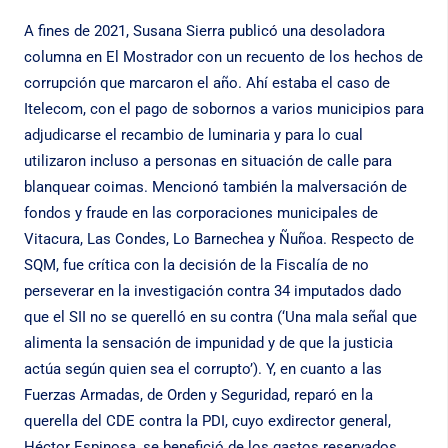
A fines de 2021,
Susana
Sierra
publicó una desoladora
columna en El Mostrador con un recuento de los hechos de
corrupción que marcaron el año. Ahí estaba el caso de
Itelecom, con el pago de sobornos a varios municipios para
adjudicarse el recambio de luminaria y para lo cual
utilizaron incluso a personas en situación de calle para
blanquear coimas. Mencionó también la malversación de
fondos y fraude en las corporaciones municipales de
Vitacura, Las Condes, Lo Barnechea y Ñuñoa. Respecto de
SQM, fue crítica con la decisión de la Fiscalía de no
perseverar en la investigación contra 34 imputados dado
que el SII no se querelló en su contra (‘Una mala señal que
alimenta la sensación de impunidad y de que la justicia
actúa según quien sea el corrupto’). Y, en cuanto a las
Fuerzas Armadas, de Orden y Seguridad, reparó en la
querella del CDE contra la PDI, cuyo exdirector general,
Héctor Espinosa, se benefició de los gastos reservados