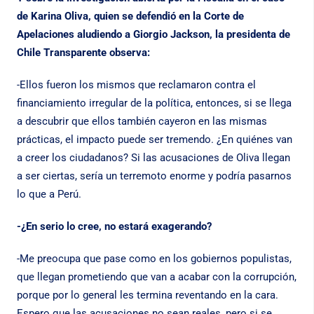
de Karina Oliva, quien se defendió en la Corte de
Apelaciones aludiendo a Giorgio Jackson, la presidenta de
Chile Transparente observa:
-Ellos fueron los mismos que reclamaron contra el
financiamiento irregular de la política, entonces, si se llega
a descubrir que ellos también cayeron en las mismas
prácticas, el impacto puede ser tremendo. ¿En quiénes van
a creer los ciudadanos? Si las acusaciones de Oliva llegan
a ser ciertas, sería un terremoto enorme y podría pasarnos
lo que a Perú.
-¿En serio lo cree, no estará exagerando?
-Me preocupa que pase como en los gobiernos populistas,
que llegan prometiendo que van a acabar con la corrupción,
porque por lo general les termina reventando en la cara.
Espero que las acusaciones no sean reales, pero si se