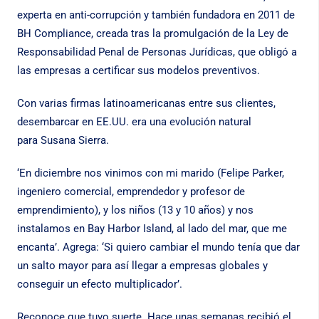
experta en anti-corrupción y también fundadora en 2011 de
BH Compliance, creada tras la promulgación de la Ley de
Responsabilidad Penal de Personas Jurídicas, que obligó a
las empresas a certificar sus modelos preventivos.
Con varias firmas latinoamericanas entre sus clientes,
desembarcar en EE.UU. era una evolución natural
para
Susana
Sierra
.
‘En diciembre nos vinimos con mi marido (Felipe Parker,
ingeniero comercial, emprendedor y profesor de
emprendimiento), y los niños (13 y 10 años) y nos
instalamos en Bay Harbor Island, al lado del mar, que me
encanta’. Agrega: ‘Si quiero cambiar el mundo tenía que dar
un salto mayor para así llegar a empresas globales y
conseguir un efecto multiplicador’.
Reconoce que tuvo suerte. Hace unas semanas recibió el