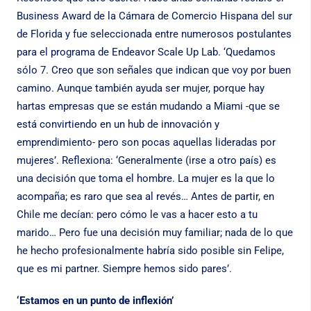
Business Award de la Cámara de Comercio Hispana del sur
de Florida y fue seleccionada entre numerosos postulantes
para el programa de Endeavor Scale Up Lab. ‘Quedamos
sólo 7. Creo que son señales que indican que voy por buen
camino. Aunque también ayuda ser mujer, porque hay
hartas empresas que se están mudando a Miami -que se
está convirtiendo en un hub de innovación y
emprendimiento- pero son pocas aquellas lideradas por
mujeres’. Reflexiona: ‘Generalmente (irse a otro país) es
una decisión que toma el hombre. La mujer es la que lo
acompaña; es raro que sea al revés… Antes de partir, en
Chile me decían: pero cómo le vas a hacer esto a tu
marido… Pero fue una decisión muy familiar; nada de lo que
he hecho profesionalmente habría sido posible sin Felipe,
que es mi partner. Siempre hemos sido pares’.
‘Estamos en un punto de inflexión’