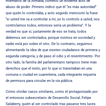
miembros de la Armada, cometió un evidente acto de
abuso de poder. Primero indicó que él “es más autoridad”
que quién lo controlaba, y acto seguido mencionó la frase
“si usted me va a controlar a mí, yo lo controlo a usted, nos
controlamos todos, entonces sería un problema”. Y la
verdad es que sí, justamente de eso se trata, todos
debemos ser controlados, porque vivimos en sociedad y
nadie está por sobre el otro. De lo contrario, seguimos
alimentando la idea de que existen ciudadanos de primera y
segunda categoría, y de paso el odio y el resentimiento. Por
otro lado, la familia del parlamentario tampoco tiene más
derechos que el resto, por lo que si transitaban en una
comuna o ciudad en cuarentena, cada integrante requería
de permisos para circular en la vía pública.
Cómo olvidar casos similares, como el protagonizado por
el entonces subsecretario de Desarrollo Social, Felipe
Salaberry, quién al ser controlado tras pasarse tres luces