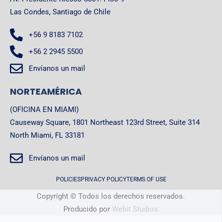
Las Condes, Santiago de Chile
+56 9 8183 7102
+56 2 2945 5500
Envíanos un mail
NORTEAMÉRICA
(OFICINA EN MIAMI)
Causeway Square, 1801 Northeast 123rd Street, Suite 314
North Miami, FL 33181
Envíanos un mail
POLICIES
PRIVACY POLICY
TERMS OF USE
Copyright © Todos los derechos reservados.
Producido por
Webit Studios