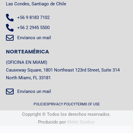
Las Condes, Santiago de Chile
+56 9 8183 7102
+56 2 2945 5500
Envíanos un mail
NORTEAMÉRICA
(OFICINA EN MIAMI)
Causeway Square, 1801 Northeast 123rd Street, Suite 314
North Miami, FL 33181
Envíanos un mail
POLICIES
PRIVACY POLICY
TERMS OF USE
Copyright © Todos los derechos reservados.
Producido por
Webit Studios