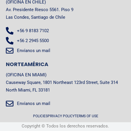
(OFICINA EN CHILE)
Av. Presidente Riesco 5561. Piso 9
Las Condes, Santiago de Chile
+56 9 8183 7102
+56 2 2945 5500
Envíanos un mail
NORTEAMÉRICA
(OFICINA EN MIAMI)
Causeway Square, 1801 Northeast 123rd Street, Suite 314
North Miami, FL 33181
Envíanos un mail
POLICIES
PRIVACY POLICY
TERMS OF USE
Copyright © Todos los derechos reservados.