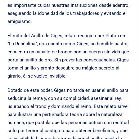
es importante cuidar nuestras instituciones desde adentro,
asegurando la idoneidad de los trabajadores y evitando el
amiguismo.
El mito del Anillo de Giges, relato recogido por Platón en
“La República”, nos cuenta cómo Giges, un humilde pastor,
encuentra un caballo de bronce con un cuerpo sin vida que
porta un anillo de oro. Sin prever las consecuencias, Giges
toma el anillo y pronto descubre su mágico secreto al
girarlo, él se vuelve invisible.
Dotado de este poder, Giges no tarda en usar el anillo para
seducir a la reina y, con su complicidad, asesinar al rey,
usurpando el trono y dominando el reino. Este relato sirve
para ilustrar una perturbadora teoría sobre la naturaleza
humana, que postula que las personas actúan con rectitud
solo por temor al castigo o para obtener beneficios, y que
la invisibilidad -como la otorgada por el anillo- revela la