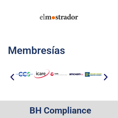
Membresías​
BH Compliance