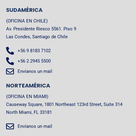
SUDAMÉRICA
(OFICINA EN CHILE)
Av. Presidente Riesco 5561. Piso 9
Las Condes, Santiago de Chile
+56 9 8183 7102
+56 2 2945 5500
Envíanos un mail
NORTEAMÉRICA
(OFICINA EN MIAMI)
Causeway Square, 1801 Northeast 123rd Street, Suite 314
North Miami, FL 33181
Envíanos un mail