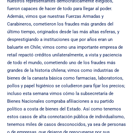
nuestros representantes democráticamente elegidos,
fueron capaces de hacer de todo para llegar al poder.
Además, vimos que nuestras Fuerzas Armadas y
Carabineros, cometieron los fraudes más grandes del
último tiempo, originados desde las más altas esferas, y
desprestigiando a instituciones que por años eran un
baluarte en Chile; vimos como una importante empresa de
retail repactó créditos unilateralmente, a vista y paciencia
de todo el mundo, cometiendo uno de los fraudes más
grandes de la historia chilena; vimos como industrias de
bienes de la canasta básica como farmacias, laboratorios,
pollos y papel higiénico se coludieron para fijar los precios;
incluso esta semana vimos cómo la subsecretaría de
Bienes Nacionales compraba afiliaciones a su partido
político a costa de bienes del Estado. Así como tenemos
estos casos de alta connotación pública de individualismo,
tenemos miles de casos desconocidos, ya sea de personas
o de empresas, que dejaron de preocuparse por sus