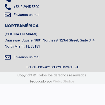
+56 2 2945 5500
Envíanos un mail
NORTEAMÉRICA
(OFICINA EN MIAMI)
Causeway Square, 1801 Northeast 123rd Street, Suite 314
North Miami, FL 33181
Envíanos un mail
POLICIES
PRIVACY POLICY
TERMS OF USE
Copyright © Todos los derechos reservados.
Producido por
Webit Studios