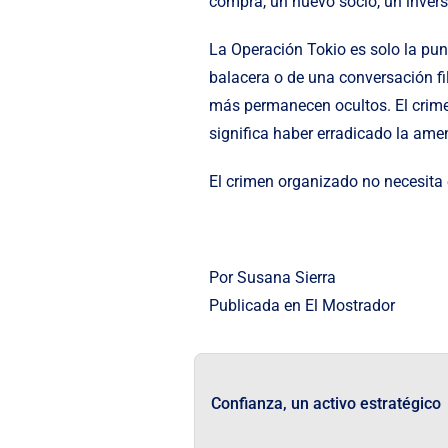
compra, un nuevo socio, un invers
La Operación Tokio es solo la pun
balacera o de una conversación 
más permanecen ocultos. El crime
significa haber erradicado la ame
El crimen organizado no necesita
Por Susana Sierra
Publicada en
El Mostrador
Confianza, un activo estratégico