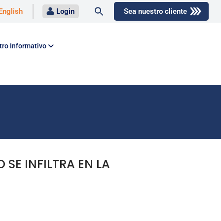
Buscar:
English
Login
Sea nuestro cliente
Botón de búsqueda
tro Informativo
SE INFILTRA EN LA