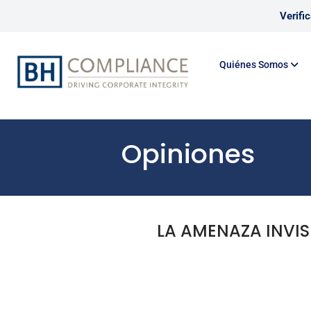
Verifi
Quiénes Somos
Opiniones
LA AMENAZA INVIS