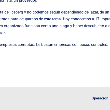
ionista, un proveedor.
ta del iceberg y no podemos seguir dependiendo del azar, de un
filtrada para ocuparnos de este tema. Hoy conocemos a 17 imp
n organizado funciona como una plaga y haber descubierto a a
naza.
 empresas corruptas. Le bastan empresas con pocos controles.
Operación T