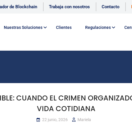
cador de Blockchain
Trabaja con nosotros
Contacto
Nuestras Soluciones
Clientes
Regulaciones
Cen
IBLE: CUANDO EL CRIMEN ORGANIZADO 
VIDA COTIDIANA
22 junio, 2026
Mariela