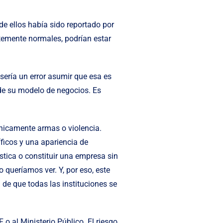
e ellos había sido reportado por
emente normales, podrían estar
ería un error asumir que esa es
 de su modelo de negocios. Es
únicamente armas o violencia.
ficos y una apariencia de
stica o constituir una empresa sin
 queríamos ver. Y, por eso, este
de que todas las instituciones se
o al Ministerio Público. El riesgo