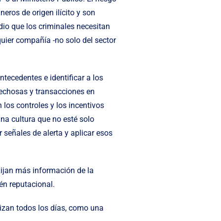
neros de origen ilícito y son
io que los criminales necesitan
quier compañía -no solo del sector
tecedentes e identificar a los
pechosas y transacciones en
 los controles y los incentivos
una cultura que no esté solo
 señales de alerta y aplicar esos
xijan más información de la
én reputacional.
lizan todos los días, como una