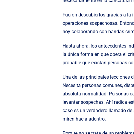
necesariamente en la caricatura tr
Fueron descubiertos gracias a la 
operaciones sospechosas. Entonc
hoy colaborando con bandas crimi
Hasta ahora, los antecedentes ind
la única forma en que opera el cr
probable que existan personas co
Una de las principales lecciones
Necesita personas comunes, dispu
absoluta normalidad. Personas capa
levantar sospechas. Ahí radica est
caso es un verdadero llamado de a
miren hacia adentro.
Porque no se trata de un problema