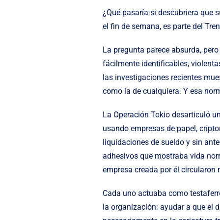
¿Qué pasaría si descubriera que 
el fin de semana, es parte del Tre
La pregunta parece absurda, pero
fácilmente identificables, violen
las investigaciones recientes mu
como la de cualquiera. Y esa norm
La Operación Tokio desarticuló u
usando empresas de papel, cripto
liquidaciones de sueldo y sin ant
adhesivos que mostraba vida norma
empresa creada por él circularon 
Cada uno actuaba como testaferro.
la organización: ayudar a que el 