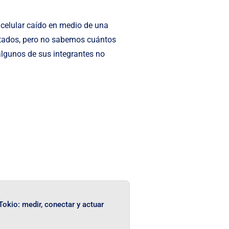
 celular caído en medio de una
utados, pero no sabemos cuántos
lgunos de sus integrantes no
okio: medir, conectar y actuar