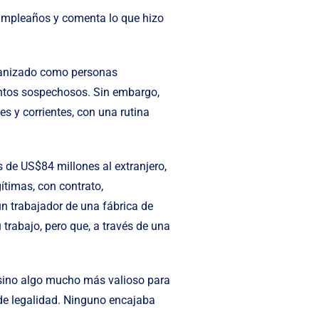
cumpleaños y comenta lo que hizo
rganizado como personas
entos sospechosos. Sin embargo,
 y corrientes, con una rutina
 de US$84 millones al extranjero,
timas, con contrato,
un trabajador de una fábrica de
trabajo, pero que, a través de una
, sino algo mucho más valioso para
 de legalidad. Ninguno encajaba