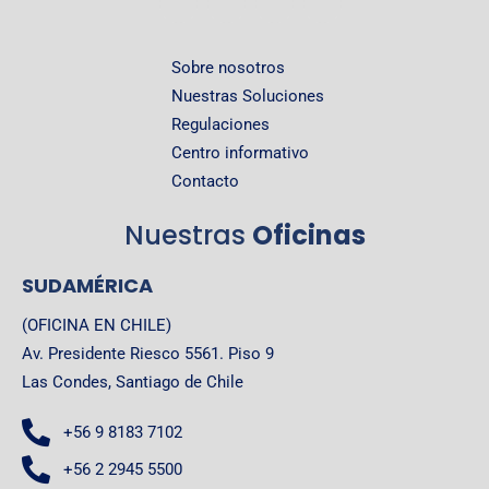
Sobre nosotros
Nuestras Soluciones
Regulaciones
Centro informativo
Contacto
Nuestras
Oficinas
SUDAMÉRICA
(OFICINA EN CHILE)
Av. Presidente Riesco 5561. Piso 9
Las Condes, Santiago de Chile
+56 9 8183 7102
+56 2 2945 5500