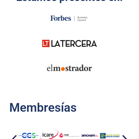
Membresías​