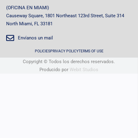
(OFICINA EN MIAMI)
Causeway Square, 1801 Northeast 123rd Street, Suite 314
North Miami, FL 33181
Envíanos un mail
POLICIES
PRIVACY POLICY
TERMS OF USE
Copyright © Todos los derechos reservados.
Producido por
Webit Studios