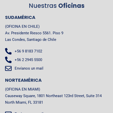
Nuestras
Oficinas
SUDAMÉRICA
(OFICINA EN CHILE)
Av. Presidente Riesco 5561. Piso 9
Las Condes, Santiago de Chile
+56 9 8183 7102
+56 2 2945 5500
Envíanos un mail
NORTEAMÉRICA
(OFICINA EN MIAMI)
Causeway Square, 1801 Northeast 123rd Street, Suite 314
North Miami, FL 33181