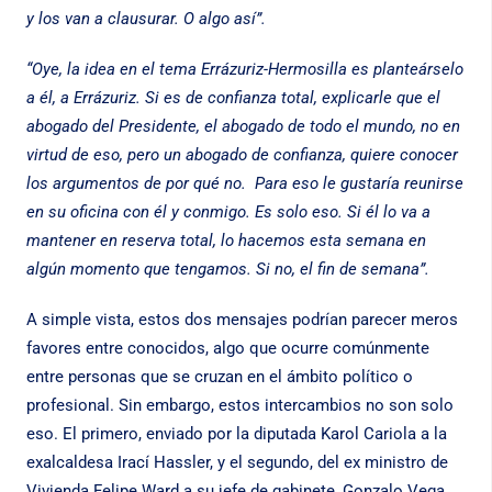
y los van a clausurar. O algo así”.
“Oye, la idea en el tema Errázuriz-Hermosilla es planteárselo
a él, a Errázuriz. Si es de confianza total, explicarle que el
abogado del Presidente, el abogado de todo el mundo, no en
virtud de eso, pero un abogado de confianza, quiere conocer
los argumentos de por qué no. Para eso le gustaría reunirse
en su oficina con él y conmigo. Es solo eso. Si él lo va a
mantener en reserva total, lo hacemos esta semana en
algún momento que tengamos. Si no, el fin de semana”.
A simple vista, estos dos mensajes podrían parecer meros
favores entre conocidos, algo que ocurre comúnmente
entre personas que se cruzan en el ámbito político o
profesional. Sin embargo, estos intercambios no son solo
eso. El primero, enviado por la diputada Karol Cariola a la
exalcaldesa Irací Hassler, y el segundo, del ex ministro de
Vivienda Felipe Ward a su jefe de gabinete, Gonzalo Vega,