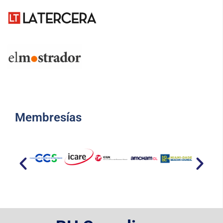
Membresías​