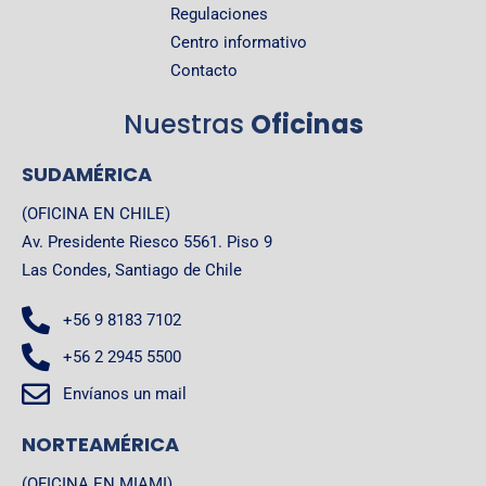
Regulaciones
Centro informativo
Contacto
Nuestras
Oficinas
SUDAMÉRICA
(OFICINA EN CHILE)
Av. Presidente Riesco 5561. Piso 9
Las Condes, Santiago de Chile
+56 9 8183 7102
+56 2 2945 5500
Envíanos un mail
NORTEAMÉRICA
(OFICINA EN MIAMI)