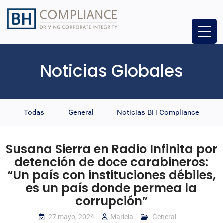
Noticias Globales
Todas
General
Noticias BH Compliance
Susana Sierra en Radio Infinita por
detención de doce carabineros:
“Un país con instituciones débiles,
es un país donde permea la
corrupción”
27 mayo, 2024
Mariela
General