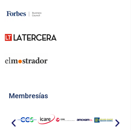
Membresías​