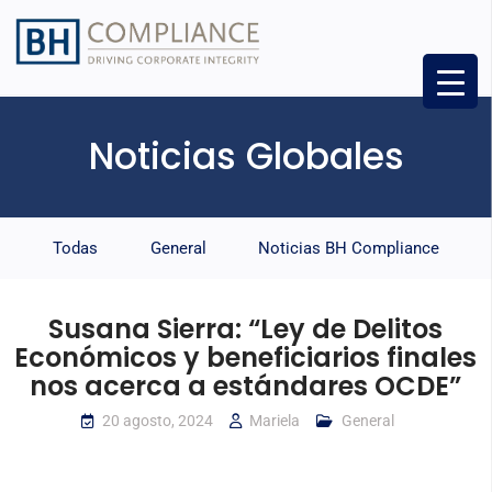
Noticias Globales
Todas
General
Noticias BH Compliance
Susana Sierra: “Ley de Delitos
Económicos y beneficiarios finales
nos acerca a estándares OCDE”
20 agosto, 2024
Mariela
General