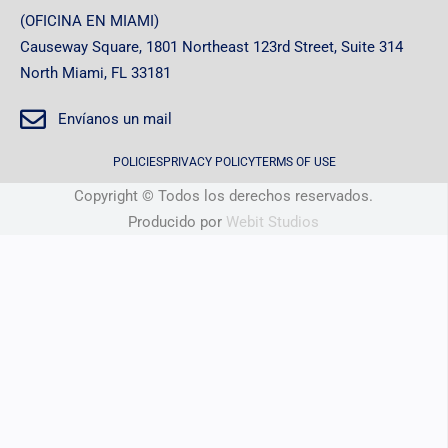
(OFICINA EN MIAMI)
Causeway Square, 1801 Northeast 123rd Street, Suite 314
North Miami, FL 33181
Envíanos un mail
POLICIES
PRIVACY POLICY
TERMS OF USE
Copyright © Todos los derechos reservados.
Producido por
Webit Studios