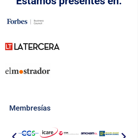
Estamos presentes en:
Membresías​