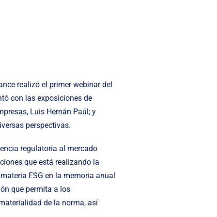
nce realizó el primer webinar del
ntó con las exposiciones de
mpresas, Luis Hernán Paúl; y
iversas perspectivas.
ndencia regulatoria al mercado
ciones que está realizando la
n materia ESG en la memoria anual
ión que permita a los
 materialidad de la norma, así