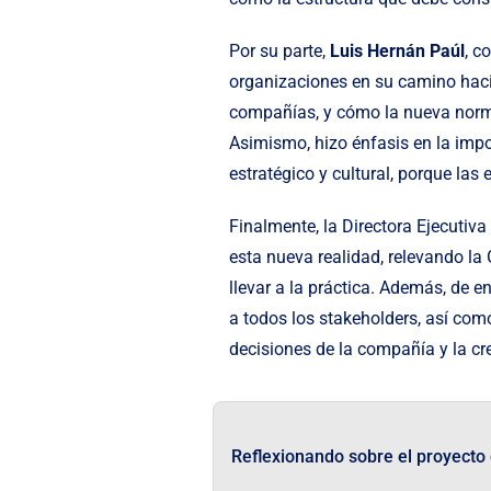
Por su parte,
Luis Hernán Paúl
, c
organizaciones en su camino hacia
compañías, y cómo la nueva norm
Asimismo, hizo énfasis en la impo
estratégico y cultural, porque la
Finalmente, la Directora Ejecutiv
esta nueva realidad, relevando l
llevar a la práctica. Además, de e
a todos los stakeholders, así com
decisiones de la compañía y la cr
Reflexionando sobre el proyecto