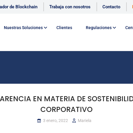
cador de Blockchain
Trabaja con nosotros
Contacto
Nuestras Soluciones
Clientes
Regulaciones
Cen
RENCIA EN MATERIA DE SOSTENIBILI
CORPORATIVO
3 enero, 2022
Mariela