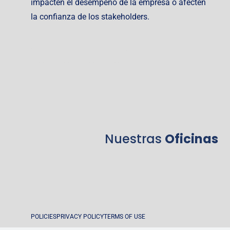
impacten el desempeño de la empresa o afecten
la confianza de los stakeholders.
Nuestras
Oficinas
POLICIES
PRIVACY POLICY
TERMS OF USE