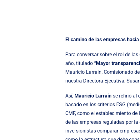
El camino de las empresas hacia 
Para conversar sobre el rol de la
año, titulado
“Mayor transparenci
Mauricio Larraín, Comisionado de 
nuestra Directora Ejecutiva, Susan
Así,
Mauricio Larraín
se refirió al
basado en los criterios ESG (medi
CMF, como el establecimiento de 
de las empresas reguladas por la 
inversionistas comparar empresas. 
como la estructura que debe cons