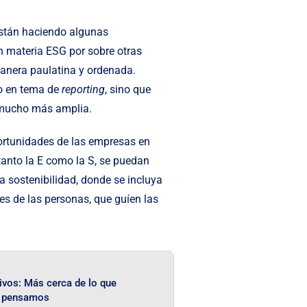
están haciendo algunas
n materia ESG por sobre otras
anera paulatina y ordenada.
lo en tema de
reporting
, sino que
a mucho más amplia.
oportunidades de las empresas en
anto la E como la S, se puedan
la sostenibilidad, donde se incluya
es de las personas, que guíen las
ivos: Más cerca de lo que
pensamos