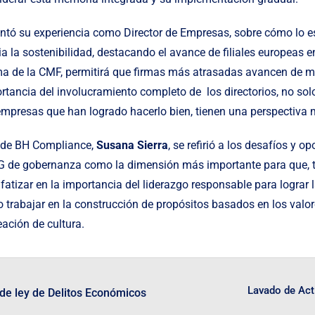
ontó su experiencia como Director de Empresas, sobre cómo lo 
 la sostenibilidad, destacando el avance de filiales europeas e
a de la CMF, permitirá que firmas más atrasadas avancen de m
rtancia del involucramiento completo de los directorios, no so
s empresas que han logrado hacerlo bien, tienen una perspectiv
a de BH Compliance,
Susana Sierra
, se refirió a los desafíos y 
a G de gobernanza como la dimensión más importante para que, t
nfatizar en la importancia del liderazgo responsable para lograr 
o trabajar en la construcción de propósitos basados en los valor
eación de cultura.
Lavado de Act
 de ley de Delitos Económicos