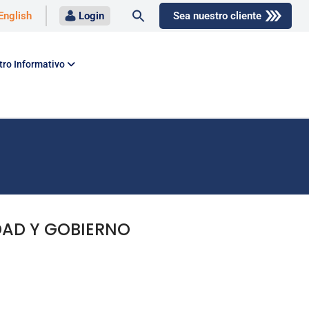
Buscar:
English
Login
Sea nuestro cliente
Botón de búsqueda
tro Informativo
DAD Y GOBIERNO