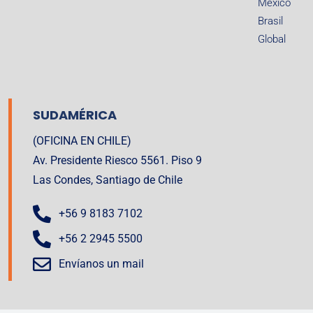
México
Brasil
Global
SUDAMÉRICA
(OFICINA EN CHILE)
Av. Presidente Riesco 5561. Piso 9
Las Condes, Santiago de Chile
+56 9 8183 7102
+56 2 2945 5500
Envíanos un mail