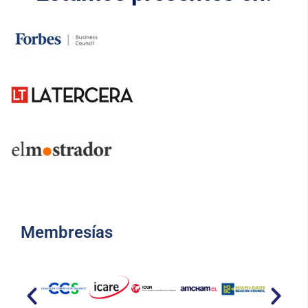
Membresías​