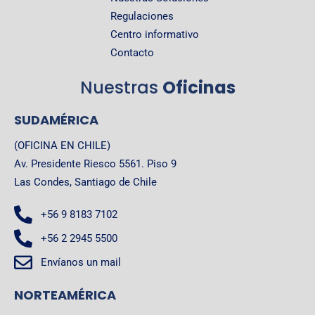
Regulaciones
Centro informativo
Contacto
Nuestras
Oficinas
SUDAMÉRICA
(OFICINA EN CHILE)
Av. Presidente Riesco 5561. Piso 9
Las Condes, Santiago de Chile
+56 9 8183 7102
+56 2 2945 5500
Envíanos un mail
NORTEAMÉRICA