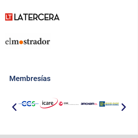
Membresías​