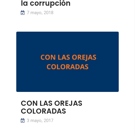
la corrupción
7 mayo, 2018
CON LAS OREJAS
COLORADAS
3 mayo, 2017