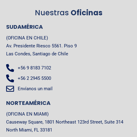
Nuestras
Oficinas
SUDAMÉRICA
(OFICINA EN CHILE)
Av. Presidente Riesco 5561. Piso 9
Las Condes, Santiago de Chile
+56 9 8183 7102
+56 2 2945 5500
Envíanos un mail
NORTEAMÉRICA
(OFICINA EN MIAMI)
Causeway Square, 1801 Northeast 123rd Street, Suite 314
North Miami, FL 33181