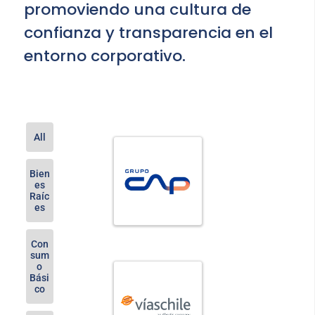
promoviendo una cultura de
confianza y transparencia en el
entorno corporativo.
All
Bien
es
Raíc
es
Con
sum
o
Bási
co