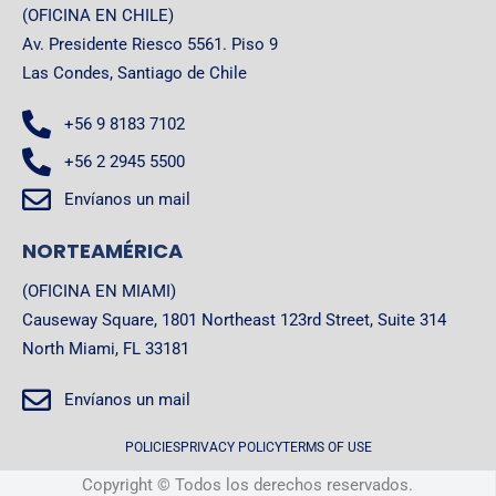
(OFICINA EN CHILE)
Av. Presidente Riesco 5561. Piso 9
Las Condes, Santiago de Chile
+56 9 8183 7102
+56 2 2945 5500
Envíanos un mail
NORTEAMÉRICA
(OFICINA EN MIAMI)
Causeway Square, 1801 Northeast 123rd Street, Suite 314
North Miami, FL 33181
Envíanos un mail
POLICIES
PRIVACY POLICY
TERMS OF USE
Copyright © Todos los derechos reservados.