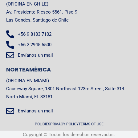
(OFICINA EN CHILE)
Av. Presidente Riesco 5561. Piso 9
Las Condes, Santiago de Chile
+56 9 8183 7102
+56 2 2945 5500
Envíanos un mail
NORTEAMÉRICA
(OFICINA EN MIAMI)
Causeway Square, 1801 Northeast 123rd Street, Suite 314
North Miami, FL 33181
Envíanos un mail
POLICIES
PRIVACY POLICY
TERMS OF USE
Copyright © Todos los derechos reservados.