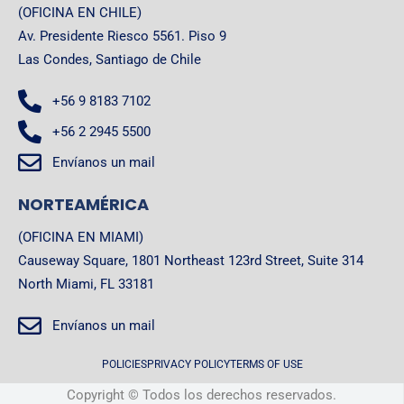
(OFICINA EN CHILE)
Av. Presidente Riesco 5561. Piso 9
Las Condes, Santiago de Chile
+56 9 8183 7102
+56 2 2945 5500
Envíanos un mail
NORTEAMÉRICA
(OFICINA EN MIAMI)
Causeway Square, 1801 Northeast 123rd Street, Suite 314
North Miami, FL 33181
Envíanos un mail
POLICIES
PRIVACY POLICY
TERMS OF USE
Copyright © Todos los derechos reservados.