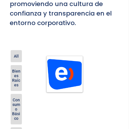
promoviendo una cultura de
confianza y transparencia en el
entorno corporativo.
All
Bien
es
Raíc
es
Con
sum
o
Bási
co