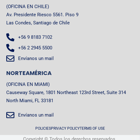
(OFICINA EN CHILE)
Av. Presidente Riesco 5561. Piso 9
Las Condes, Santiago de Chile
+56 9 8183 7102
+56 2 2945 5500
Envíanos un mail
NORTEAMÉRICA
(OFICINA EN MIAMI)
Causeway Square, 1801 Northeast 123rd Street, Suite 314
North Miami, FL 33181
Envíanos un mail
POLICIES
PRIVACY POLICY
TERMS OF USE
Copyright © Todos los derechos reservados.