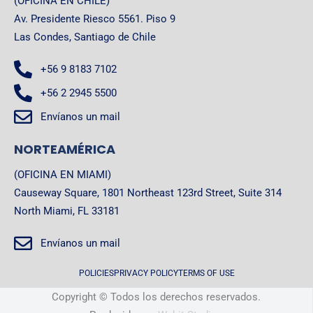
(OFICINA EN CHILE)
Av. Presidente Riesco 5561. Piso 9
Las Condes, Santiago de Chile
+56 9 8183 7102
+56 2 2945 5500
Envíanos un mail
NORTEAMÉRICA
(OFICINA EN MIAMI)
Causeway Square, 1801 Northeast 123rd Street, Suite 314
North Miami, FL 33181
Envíanos un mail
POLICIES
PRIVACY POLICY
TERMS OF USE
Copyright © Todos los derechos reservados.