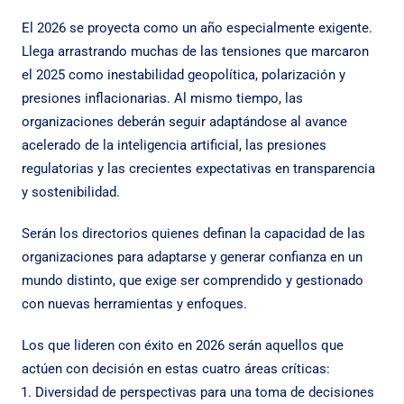
El 2026 se proyecta como un año especialmente exigente.
Llega arrastrando muchas de las tensiones que marcaron
el 2025 como inestabilidad geopolítica, polarización y
presiones inflacionarias. Al mismo tiempo, las
organizaciones deberán seguir adaptándose al avance
acelerado de la inteligencia artificial, las presiones
regulatorias y las crecientes expectativas en transparencia
y sostenibilidad.
Serán los directorios quienes definan la capacidad de las
organizaciones para adaptarse y generar confianza en un
mundo distinto, que exige ser comprendido y gestionado
con nuevas herramientas y enfoques.
Los que lideren con éxito en 2026 serán aquellos que
actúen con decisión en estas cuatro áreas críticas:
Diversidad de perspectivas para una toma de decisiones