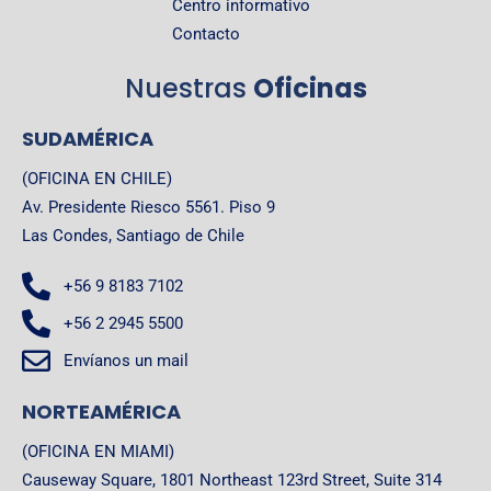
Centro informativo
Contacto
Nuestras
Oficinas
SUDAMÉRICA
(OFICINA EN CHILE)
Av. Presidente Riesco 5561. Piso 9
Las Condes, Santiago de Chile
+56 9 8183 7102
+56 2 2945 5500
Envíanos un mail
NORTEAMÉRICA
(OFICINA EN MIAMI)
Causeway Square, 1801 Northeast 123rd Street, Suite 314