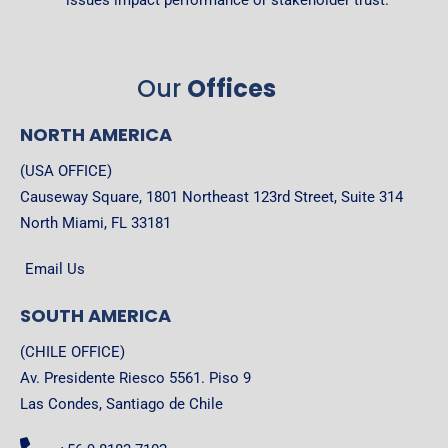
issues impact performance or stakeholder trust.
Our
Offices
NORTH AMERICA
(USA OFFICE)
Causeway Square, 1801 Northeast 123rd Street, Suite 314
North Miami, FL 33181
Email Us
SOUTH AMERICA
(CHILE OFFICE)
Av. Presidente Riesco 5561. Piso 9
Las Condes, Santiago de Chile